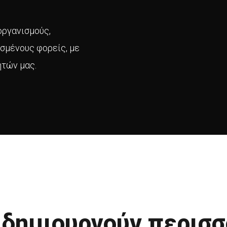
οργανισμούς,
σμένους φορείς, με
ητών μας.
 δημιουργούν περισ