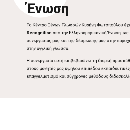
Ένωση
Το Κέντρο Ξένων Γλωσσών Κυρήνη Φωτοπούλου έχε
Recognition
από την Ελληνοαμερικανική Ένωση, ως 
συνεργασίας μας και της δέσμευσής μας στην παροχ
στην αγγλική γλώσσα.
Η συνεργασία αυτή επιβεβαιώνει τη διαρκή προσπά
στους μαθητές μας υψηλού επιπέδου εκπαιδευτικές 
επαγγελματισμό και σύγχρονες μεθόδους διδασκαλί