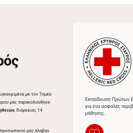
ρός
υγκεκριμένα με τον Τομέα
ντρου μας παρακολούθησε
ηθειών
, διάρκειας 14
 προσωπικού μας έλαβαν