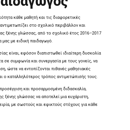
Παιδαγωγός
ότητα κάθε μαθητή και τις διαφορετικές
αντιμετωπίζει στο σχολικό περιβάλλον και
ιας ξένης γλώσσας, από το σχολικό έτος 2016–2017
α μας με ειδική παιδαγωγό.
ίας είναι, εφόσον διαπιστωθεί ιδιαίτερη δυσκολία
τα σε συμφωνία και συνεργασία με τους γονείς, να
ση, ώστε να εντοπίζονται πιθανές μαθησιακές
αι ο καταλληλότερος τρόπος αντιμετώπισής τους.
προσέγγιση και προσαρμοσμένη διδασκαλία,
ς ξένης γλώσσας να αποτελεί μια ευχάριστη,
ειρία, με σωστούς και εφικτούς στόχους για κάθε