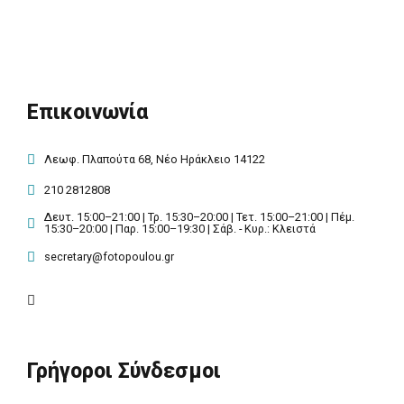
Επικοινωνία
Λεωφ. Πλαπούτα 68, Νέο Ηράκλειο 14122
210 2812808
Δευτ. 15:00–21:00 | Τρ. 15:30–20:00 | Τετ. 15:00–21:00 | Πέμ.
15:30–20:00 | Παρ. 15:00–19:30 | Σάβ. - Κυρ.: Κλειστά
secretary@fotopoulou.gr
Γρήγοροι Σύνδεσμοι