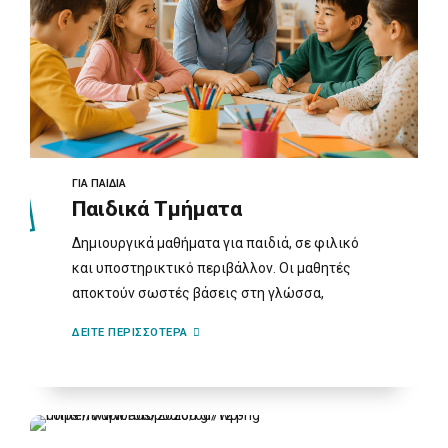
ΓΙΑ ΠΑΙΔΙΑ
Παιδικά Τμήματα
Δημιουργικά μαθήματα για παιδιά, σε φιλικό
και υποστηρικτικό περιβάλλον. Οι μαθητές
αποκτούν σωστές βάσεις στη γλώσσα,
μαθαίνουν με ευχάριστο τρόπο και
ΔΕΙΤΕ ΠΕΡΙΣΣΟΤΕΡΑ
αναπτύσσουν αυτοπεποίθηση.