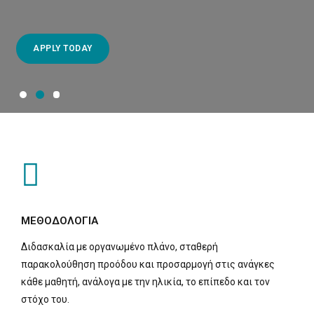
APPLY TODAY
APPLY TODAY
APPLY TODAY
ΜΕΘΟΔΟΛΟΓΙΑ
Διδασκαλία με οργανωμένο πλάνο, σταθερή
παρακολούθηση προόδου και προσαρμογή στις ανάγκες
κάθε μαθητή, ανάλογα με την ηλικία, το επίπεδο και τον
στόχο του.