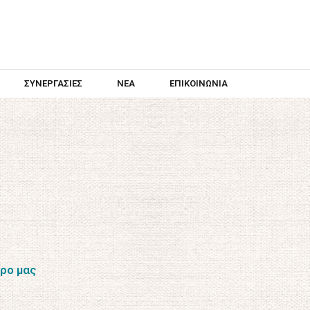
ΣΥΝΕΡΓΑΣΊΕΣ
ΝΈΑ
ΕΠΙΚΟΙΝΩΝΊΑ
ρο μας